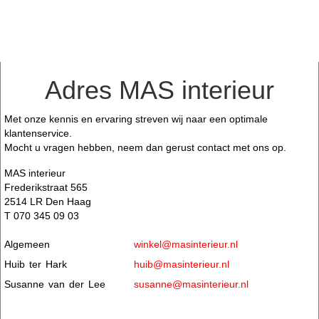
Adres MAS interieur
Met onze kennis en ervaring streven wij naar een optimale
klantenservice.
Mocht u vragen hebben, neem dan gerust contact met ons op.
MAS interieur
Frederikstraat 565
2514 LR Den Haag
T 070 345 09 03
Algemeen
winkel@masinterieur.nl
Huib ter Hark
huib@masinterieur.nl
Susanne van der Lee
susanne@masinterieur.nl