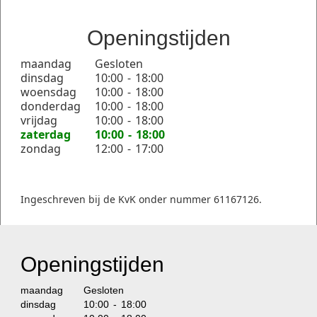
Openingstijden
maandag
Gesloten
dinsdag
10:00 - 18:00
woensdag
10:00 - 18:00
donderdag
10:00 - 18:00
vrijdag
10:00 - 18:00
zaterdag
10:00 - 18:00
zondag
12:00 - 17:00
Ingeschreven bij de KvK onder nummer 61167126.
Openingstijden
maandag
Gesloten
dinsdag
10:00 - 18:00