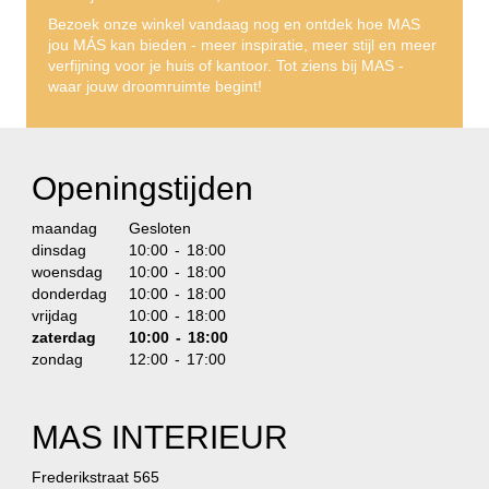
Bezoek onze winkel vandaag nog en ontdek hoe MAS
jou MÁS kan bieden - meer inspiratie, meer stijl en meer
verfijning voor je huis of kantoor. Tot ziens bij MAS -
waar jouw droomruimte begint!
Openingstijden
maandag
Gesloten
dinsdag
10:00 - 18:00
woensdag
10:00 - 18:00
donderdag
10:00 - 18:00
vrijdag
10:00 - 18:00
zaterdag
10:00 - 18:00
zondag
12:00 - 17:00
MAS INTERIEUR
Frederikstraat 565