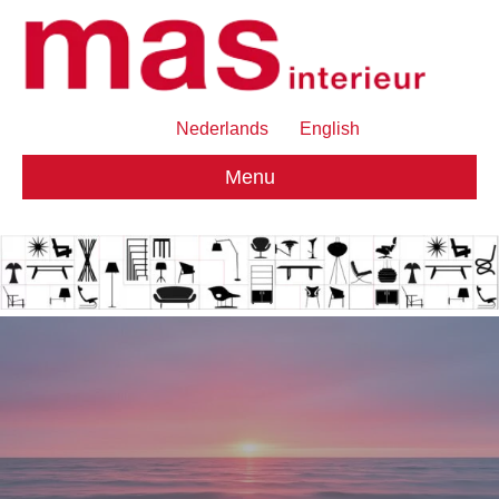
Nederlands
English
Menu