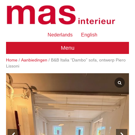
Nederlands
English
Menu
Home
/
Aanbiedingen
/ B&B Italia “Dambo” sofa, ontwerp Piero
Lissoni