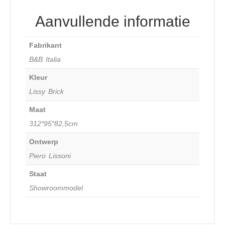
Aanvullende informatie
Fabrikant
B&B Italia
Kleur
Lissy Brick
Maat
312*95*82,5cm
Ontwerp
Piero Lissoni
Staat
Showroommodel