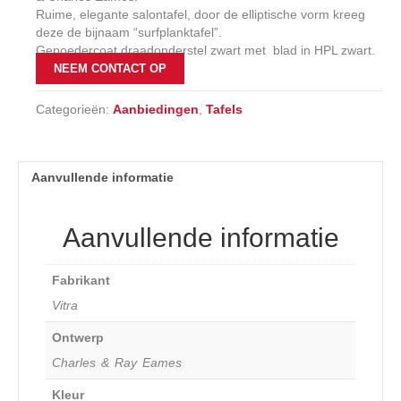
Ruime, elegante salontafel, door de elliptische vorm kreeg
deze de bijnaam “surfplanktafel”.
Gepoedercoat draadonderstel zwart met blad in HPL zwart.
NEEM CONTACT OP
Categorieën:
Aanbiedingen
,
Tafels
Aanvullende informatie
Aanvullende informatie
Fabrikant
Vitra
Ontwerp
Charles & Ray Eames
Kleur