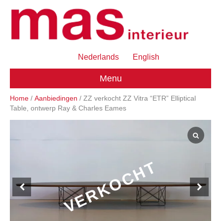
Nederlands
English
Menu
Home
/
Aanbiedingen
/ ZZ verkocht ZZ Vitra “ETR” Elliptical
Table, ontwerp Ray & Charles Eames