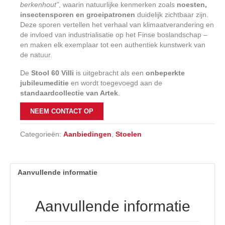
berkenhout”
, waarin natuurlijke kenmerken zoals
noesten,
insectensporen en groeipatronen
duidelijk zichtbaar zijn.
Deze sporen vertellen het verhaal van klimaatverandering en
de invloed van industrialisatie op het Finse boslandschap –
en maken elk exemplaar tot een authentiek kunstwerk van
de natuur.
De
Stool 60 Villi
is uitgebracht als een
onbeperkte
jubileumeditie
en wordt toegevoegd aan de
standaardcollectie van Artek
.
NEEM CONTACT OP
Categorieën:
Aanbiedingen
,
Stoelen
Aanvullende informatie
Aanvullende informatie