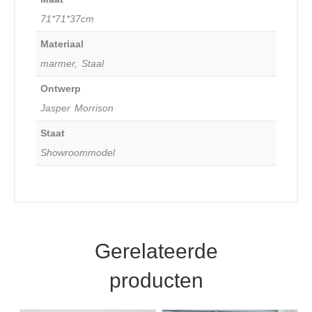
71*71*37cm
Materiaal
marmer, Staal
Ontwerp
Jasper Morrison
Staat
Showroommodel
Gerelateerde
producten